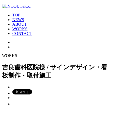
TOP
NEWS
ABOUT
WORKS
CONTACT
WORKS
吉良歯科医院様 / サインデザイン・看
板制作・取付施工